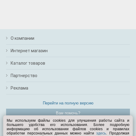
О компании
Интернет магазин
Каталог товаров
Партнерство
Реклама
Перейти на полную версию
Вам помочь?
Мы используем файлы cookies для улучшения работы сайта и
большего удобства его использования. Более подробную
© Exist.ru 1998—2026
информацию об использовании файлов cookies и правилах
обработки персональных данных можно найти
здесь
. Продолжая