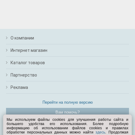
О компании
Интернет магазин
Каталог товаров
Партнерство
Реклама
Перейти на полную версию
Вам помочь?
Мы используем файлы cookies для улучшения работы сайта и
большего удобства его использования. Более подробную
© Exist.ru 1998—2026
информацию об использовании файлов cookies и правилах
обработки персональных данных можно найти
здесь
. Продолжая