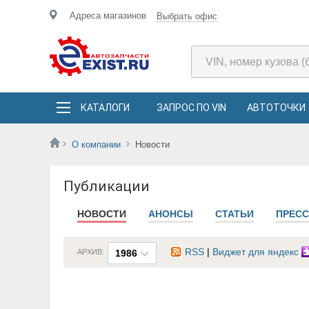
Адреса магазинов
Выбрать офис
КАТАЛОГИ
ЗАПРОС ПО VIN
АВТОТОЧКИ
О компании
Новости
Публикации
НОВОСТИ
АНОНСЫ
СТАТЬИ
ПРЕСС
RSS
|
Виджет для яндекс
АРХИВ:
1986