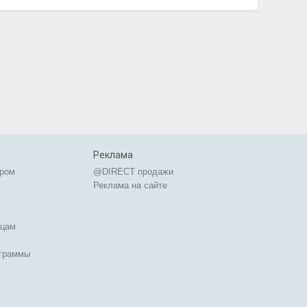
Реклама
ером
@DIRECT продажи
Реклама на сайте
ицам
ограммы