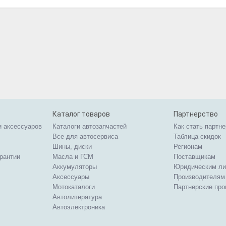
Каталог товаров
Партнерство
и аксессуаров
Каталоги автозапчастей
Как стать партн
Все для автосервиса
Таблица скидок
Шины, диски
Регионам
арантии
Масла и ГСМ
Поставщикам
Аккумуляторы
Юридическим л
Аксессуары
Производителям
Мотокаталоги
Партнерские пр
Автолитература
Автоэлектроника