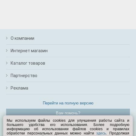
О компании
Интернет магазин
Каталог товаров
Партнерство
Реклама
Перейти на полную версию
Вам помочь?
Мы используем файлы cookies для улучшения работы сайта и
большего удобства его использования. Более подробную
© Exist.ru 1998—2026
информацию об использовании файлов cookies и правилах
обработки персональных данных можно найти
здесь
. Продолжая