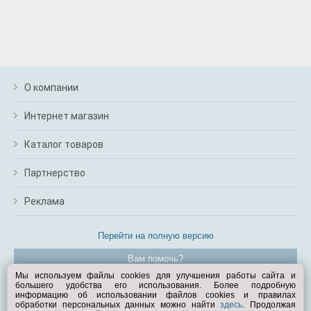
О компании
Интернет магазин
Каталог товаров
Партнерство
Реклама
Перейти на полную версию
Вам помочь?
Мы используем файлы cookies для улучшения работы сайта и
большего удобства его использования. Более подробную
© Exist.ru 1998—2026
информацию об использовании файлов cookies и правилах
обработки персональных данных можно найти
здесь
. Продолжая