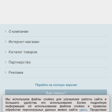
О компании
Интернет магазин
Каталог товаров
Партнерство
Реклама
Перейти на полную версию
Вам помочь?
Мы используем файлы cookies для улучшения работы сайта и
большего удобства его использования. Более подробную
© Exist.ru 1998—2026
информацию об использовании файлов cookies и правилах
обработки персональных данных можно найти
здесь
. Продолжая