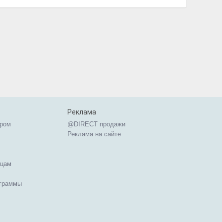
Реклама
ером
@DIRECT продажи
Реклама на сайте
ицам
ограммы