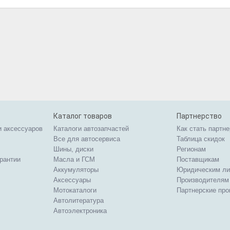
Каталог товаров
Партнерство
и аксессуаров
Каталоги автозапчастей
Как стать партн
Все для автосервиса
Таблица скидок
Шины, диски
Регионам
арантии
Масла и ГСМ
Поставщикам
Аккумуляторы
Юридическим л
Аксессуары
Производителям
Мотокаталоги
Партнерские пр
Автолитература
Автоэлектроника