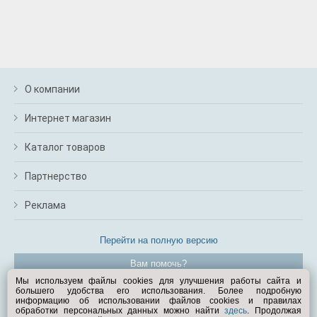
О компании
Интернет магазин
Каталог товаров
Партнерство
Реклама
Перейти на полную версию
Вам помочь?
Мы используем файлы cookies для улучшения работы сайта и
большего удобства его использования. Более подробную
© Exist.ru 1998—2026
информацию об использовании файлов cookies и правилах
обработки персональных данных можно найти
здесь
. Продолжая