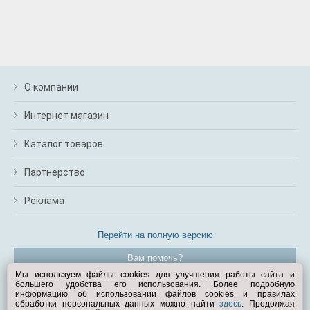
О компании
Интернет магазин
Каталог товаров
Партнерство
Реклама
Перейти на полную версию
Вам помочь?
Мы используем файлы cookies для улучшения работы сайта и
большего удобства его использования. Более подробную
© Exist.ru 1998—2026
информацию об использовании файлов cookies и правилах
обработки персональных данных можно найти
здесь
. Продолжая