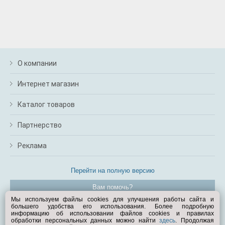
О компании
Интернет магазин
Каталог товаров
Партнерство
Реклама
Перейти на полную версию
Вам помочь?
Мы используем файлы cookies для улучшения работы сайта и
большего удобства его использования. Более подробную
© Exist.ru 1998—2026
информацию об использовании файлов cookies и правилах
обработки персональных данных можно найти
здесь
. Продолжая