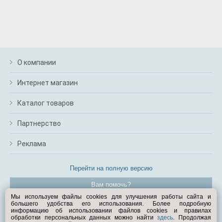
О компании
Интернет магазин
Каталог товаров
Партнерство
Реклама
Перейти на полную версию
Вам помочь?
Мы используем файлы cookies для улучшения работы сайта и
большего удобства его использования. Более подробную
© Exist.ru 1998—2026
информацию об использовании файлов cookies и правилах
обработки персональных данных можно найти
здесь
. Продолжая