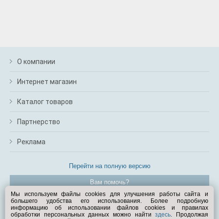
О компании
Интернет магазин
Каталог товаров
Партнерство
Реклама
Перейти на полную версию
Вам помочь?
Мы используем файлы cookies для улучшения работы сайта и
большего удобства его использования. Более подробную
© Exist.ru 1998—2026
информацию об использовании файлов cookies и правилах
обработки персональных данных можно найти
здесь
. Продолжая