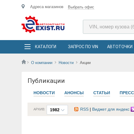
Адреса магазинов
Выбрать офис
КАТАЛОГИ
ЗАПРОС ПО VIN
АВТОТОЧКИ
О компании
Новости
Акции
Публикации
НОВОСТИ
АНОНСЫ
СТАТЬИ
ПРЕСС
RSS
|
Виджет для яндекс
АРХИВ:
1982