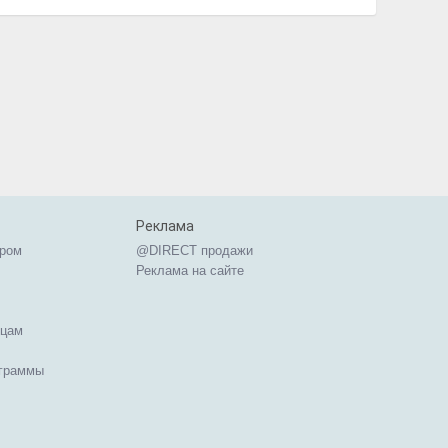
Реклама
ером
@DIRECT продажи
Реклама на сайте
ицам
ограммы