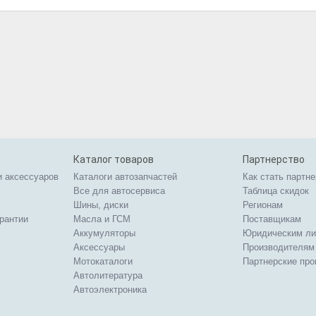
Каталог товаров
Партнерство
и аксессуаров
Каталоги автозапчастей
Как стать партн
Все для автосервиса
Таблица скидок
Шины, диски
Регионам
арантии
Масла и ГСМ
Поставщикам
Аккумуляторы
Юридическим л
Аксессуары
Производителям
Мотокаталоги
Партнерские пр
Автолитература
Автоэлектроника