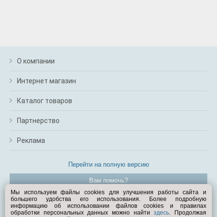
О компании
Интернет магазин
Каталог товаров
Партнерство
Реклама
Перейти на полную версию
Вам помочь?
Мы используем файлы cookies для улучшения работы сайта и
большего удобства его использования. Более подробную
© Exist.ru 1998—2026
информацию об использовании файлов cookies и правилах
обработки персональных данных можно найти
здесь
. Продолжая