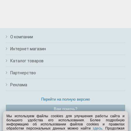
О компании
Интернет магазин
Каталог товаров
Партнерство
Реклама
Перейти на полную версию
Вам помочь?
Мы используем файлы cookies для улучшения работы сайта и
большего удобства его использования. Более подробную
© Exist.ru 1998—2026
информацию об использовании файлов cookies и правилах
обработки персональных данных можно найти
здесь
. Продолжая