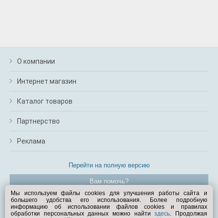
О компании
Интернет магазин
Каталог товаров
Партнерство
Реклама
Перейти на полную версию
Вам помочь?
Мы используем файлы cookies для улучшения работы сайта и
большего удобства его использования. Более подробную
© Exist.ru 1998—2026
информацию об использовании файлов cookies и правилах
обработки персональных данных можно найти
здесь
. Продолжая