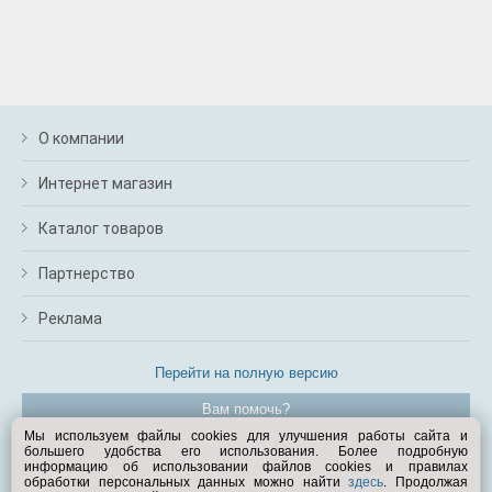
О компании
Интернет магазин
Каталог товаров
Партнерство
Реклама
Перейти на полную версию
Вам помочь?
Мы используем файлы cookies для улучшения работы сайта и
большего удобства его использования. Более подробную
© Exist.ru 1998—2026
информацию об использовании файлов cookies и правилах
обработки персональных данных можно найти
здесь
. Продолжая