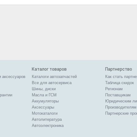
Каталог товаров
Партнерство
и аксессуаров
Каталоги автозапчастей
Как стать партн
Все для автосервиса
Таблица скидок
Шины, диски
Регионам
арантии
Масла и ГСМ
Поставщикам
Аккумуляторы
Юридическим л
Аксессуары
Производителям
Мотокаталоги
Партнерские пр
Автолитература
Автоэлектроника