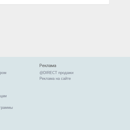
Реклама
ером
@DIRECT продажи
Реклама на сайте
ицам
ограммы