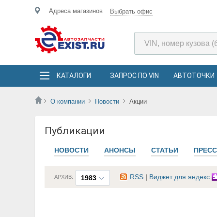
Адреса магазинов
Выбрать офис
КАТАЛОГИ
ЗАПРОС ПО VIN
АВТОТОЧКИ
О компании
Новости
Акции
Публикации
НОВОСТИ
АНОНСЫ
СТАТЬИ
ПРЕСС
RSS
|
Виджет для яндекс
АРХИВ:
1983