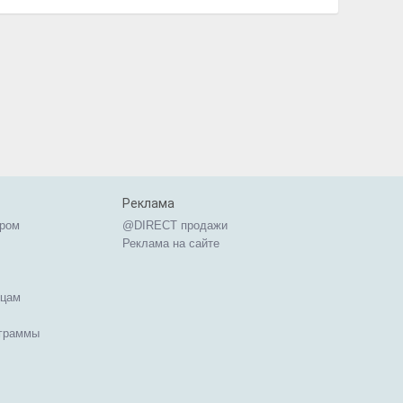
Реклама
ером
@DIRECT продажи
Реклама на сайте
ицам
ограммы