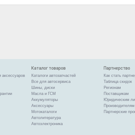
Каталог товаров
Партнерство
и аксессуаров
Каталоги автозапчастей
Как стать партн
Все для автосервиса
Таблица скидок
Шины, диски
Регионам
арантии
Масла и ГСМ
Поставщикам
Аккумуляторы
Юридическим л
Аксессуары
Производителям
Мотокаталоги
Партнерские пр
Автолитература
Автоэлектроника