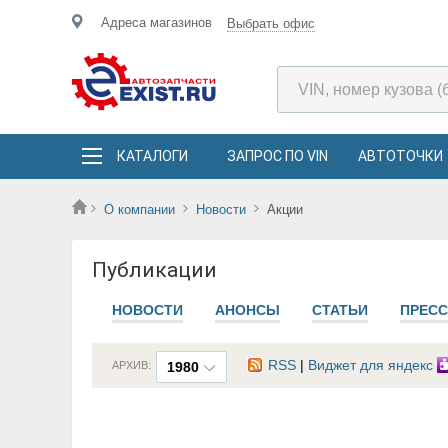
Адреса магазинов
Выбрать офис
КАТАЛОГИ
ЗАПРОС ПО VIN
АВТОТОЧКИ
О компании
Новости
Акции
Публикации
НОВОСТИ
АНОНСЫ
СТАТЬИ
ПРЕСС
RSS
|
Виджет для яндекс
АРХИВ:
1980