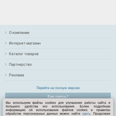
О компании
Интернет магазин
Каталог товаров
Партнерство
Реклама
Перейти на полную версию
Вам помочь?
Мы используем файлы cookies для улучшения работы сайта и
большего удобства его использования. Более подробную
© Exist.ru 1998—2026
информацию об использовании файлов cookies и правилах
обработки персональных данных можно найти
здесь
. Продолжая