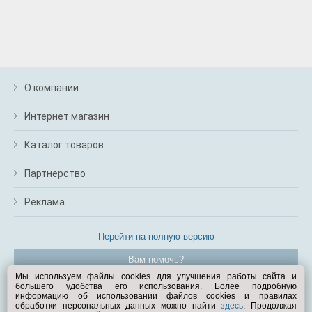
О компании
Интернет магазин
Каталог товаров
Партнерство
Реклама
Перейти на полную версию
Вам помочь?
Мы используем файлы cookies для улучшения работы сайта и
большего удобства его использования. Более подробную
© Exist.ru 1998—2026
информацию об использовании файлов cookies и правилах
обработки персональных данных можно найти
здесь
. Продолжая