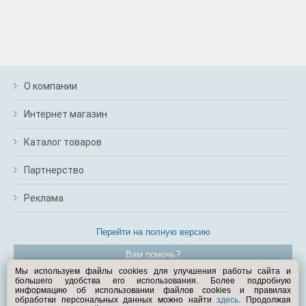
О компании
Интернет магазин
Каталог товаров
Партнерство
Реклама
Перейти на полную версию
Вам помочь?
Мы используем файлы cookies для улучшения работы сайта и
большего удобства его использования. Более подробную
© Exist.ru 1998—2026
информацию об использовании файлов cookies и правилах
обработки персональных данных можно найти
здесь
. Продолжая