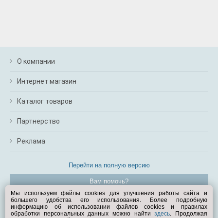
О компании
Интернет магазин
Каталог товаров
Партнерство
Реклама
Перейти на полную версию
Вам помочь?
Мы используем файлы cookies для улучшения работы сайта и
большего удобства его использования. Более подробную
© Exist.ru 1998—2026
информацию об использовании файлов cookies и правилах
обработки персональных данных можно найти
здесь
. Продолжая