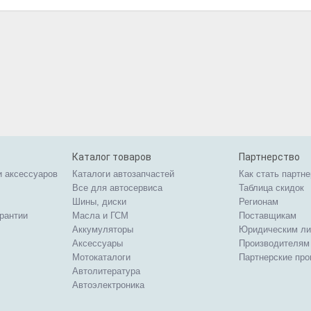
Каталог товаров
Партнерство
и аксессуаров
Каталоги автозапчастей
Как стать партн
Все для автосервиса
Таблица скидок
Шины, диски
Регионам
арантии
Масла и ГСМ
Поставщикам
Аккумуляторы
Юридическим л
Аксессуары
Производителям
Мотокаталоги
Партнерские пр
Автолитература
Автоэлектроника