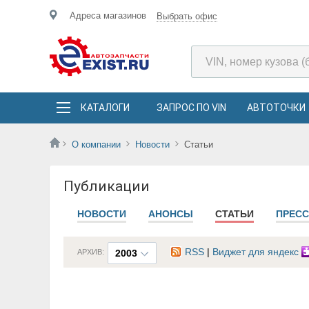
Адреса магазинов
Выбрать офис
КАТАЛОГИ
ЗАПРОС ПО VIN
АВТОТОЧКИ
О компании
Новости
Статьи
Публикации
НОВОСТИ
АНОНСЫ
СТАТЬИ
ПРЕСС
RSS
|
Виджет для яндекс
АРХИВ:
2003