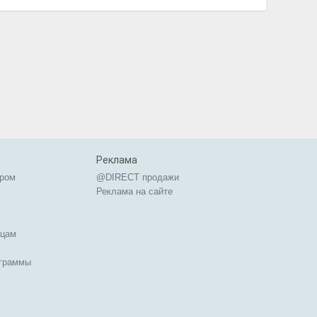
Реклама
ером
@DIRECT продажи
Реклама на сайте
ицам
ограммы