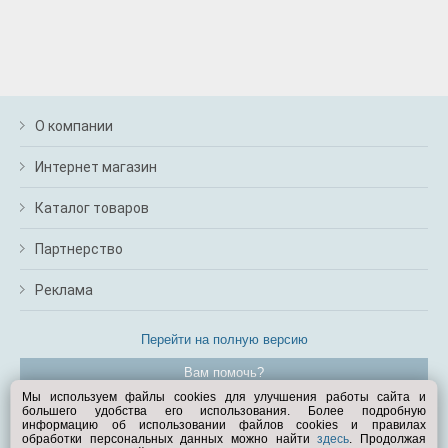
О компании
Интернет магазин
Каталог товаров
Партнерство
Реклама
Перейти на полную версию
Вам помочь?
Мы используем файлы cookies для улучшения работы сайта и
большего удобства его использования. Более подробную
© Exist.ru 1998—2026
информацию об использовании файлов cookies и правилах
обработки персональных данных можно найти
здесь
. Продолжая