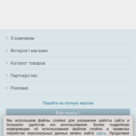
О компании
Интернет магазин
Каталог товаров
Партнерство
Реклама
Перейти на полную версию
Вам помочь?
Мы используем файлы cookies для улучшения работы сайта и
большего удобства его использования. Более подробную
© Exist.ru 1998—2026
информацию об использовании файлов cookies и правилах
обработки персональных данных можно найти
здесь
. Продолжая