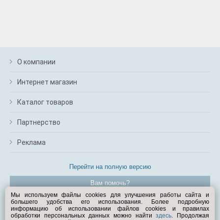
О компании
Интернет магазин
Каталог товаров
Партнерство
Реклама
Перейти на полную версию
Вам помочь?
Мы используем файлы cookies для улучшения работы сайта и
большего удобства его использования. Более подробную
© Exist.ru 1998—2026
информацию об использовании файлов cookies и правилах
обработки персональных данных можно найти
здесь
. Продолжая