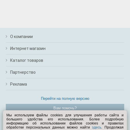
О компании
Интернет магазин
Каталог товаров
Партнерство
Реклама
Перейти на полную версию
Вам помочь?
Мы используем файлы cookies для улучшения работы сайта и
большего удобства его использования. Более подробную
© Exist.ru 1998—2026
информацию об использовании файлов cookies и правилах
обработки персональных данных можно найти
здесь
. Продолжая