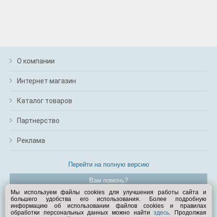
О компании
Интернет магазин
Каталог товаров
Партнерство
Реклама
Перейти на полную версию
Вам помочь?
Мы используем файлы cookies для улучшения работы сайта и
большего удобства его использования. Более подробную
© Exist.ru 1998—2026
информацию об использовании файлов cookies и правилах
обработки персональных данных можно найти
здесь
. Продолжая