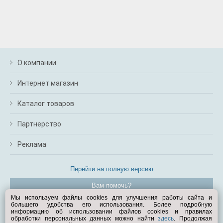
О компании
Интернет магазин
Каталог товаров
Партнерство
Реклама
Перейти на полную версию
Вам помочь?
Мы используем файлы cookies для улучшения работы сайта и
большего удобства его использования. Более подробную
© Exist.ru 1998—2026
информацию об использовании файлов cookies и правилах
обработки персональных данных можно найти
здесь
. Продолжая