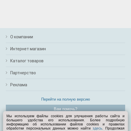
О компании
Интернет магазин
Каталог товаров
Партнерство
Реклама
Перейти на полную версию
Вам помочь?
Мы используем файлы cookies для улучшения работы сайта и
большего удобства его использования. Более подробную
© Exist.ru 1998—2026
информацию об использовании файлов cookies и правилах
обработки персональных данных можно найти
здесь
. Продолжая