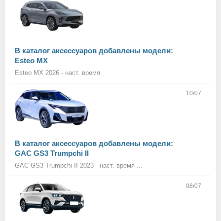
В каталог аксессуаров добавлены модели:
Esteo MX
Esteo MX 2026 - наст. время
10/07
В каталог аксессуаров добавлены модели:
GAC GS3 Trumpchi II
GAC GS3 Trumpchi II 2023 - наст. время ...
08/07