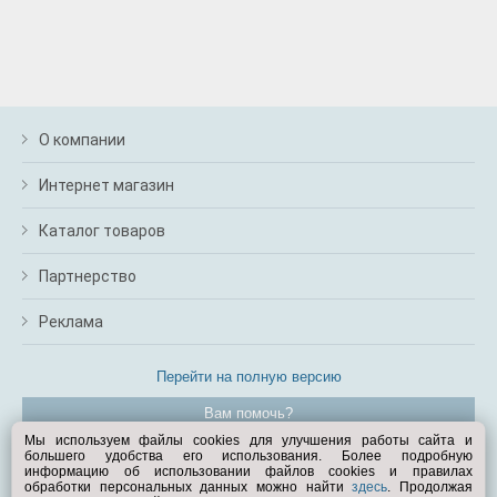
О компании
Интернет магазин
Каталог товаров
Партнерство
Реклама
Перейти на полную версию
Вам помочь?
Мы используем файлы cookies для улучшения работы сайта и
большего удобства его использования. Более подробную
© Exist.ru 1998—2026
информацию об использовании файлов cookies и правилах
обработки персональных данных можно найти
здесь
. Продолжая