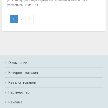
д.126/4 Будем рады видеть вас в нашем новом офисе! С
уважением, Exist.RU
1
2
3
…
О компании
Интернет магазин
Каталог товаров
Партнерство
Реклама