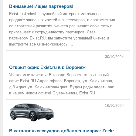
Внимание! Ищем партнеров!
Exist.ru &ndash; крупнейший интернет-магазин по
продаже запасных частей и аксессуаров, в соответствии
со стратегией развития бизнеса расширяет свою сеть и
приглашает к сотрудничеству партнеров. Став
партнером Exist.RU, вы запустите успешный бизнес и
выстроите все бизнес-процессы ...
30/10/2024
Открыт офис Exist.ru в г. Воронеж
Уважаемые клиенты! В городе Воронеж открыт новый
офис Exist.RU Адрес офиса: Воронеж, ул. Ключникова,
д.3 &quot;ул. Ключникова&quot; Будем рады видеть вас
в нашем новом офисе! С уважением, Exist.RU
16/10/2024
В каталог аксессуаров добавлена марка: Zeekr