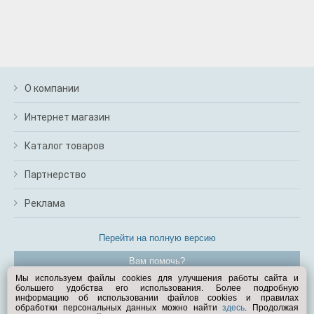
О компании
Интернет магазин
Каталог товаров
Партнерство
Реклама
Перейти на полную версию
Вам помочь?
Мы используем файлы cookies для улучшения работы сайта и
большего удобства его использования. Более подробную
© Exist.ru 1998—2026
информацию об использовании файлов cookies и правилах
обработки персональных данных можно найти
здесь
. Продолжая