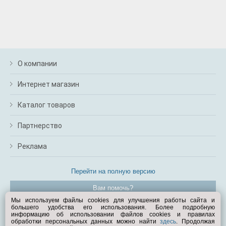
О компании
Интернет магазин
Каталог товаров
Партнерство
Реклама
Перейти на полную версию
Вам помочь?
Мы используем файлы cookies для улучшения работы сайта и
большего удобства его использования. Более подробную
© Exist.ru 1998—2026
информацию об использовании файлов cookies и правилах
обработки персональных данных можно найти
здесь
. Продолжая