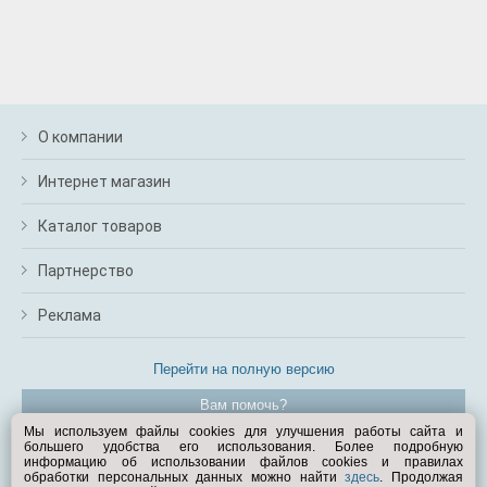
О компании
Интернет магазин
Каталог товаров
Партнерство
Реклама
Перейти на полную версию
Вам помочь?
Мы используем файлы cookies для улучшения работы сайта и
большего удобства его использования. Более подробную
© Exist.ru 1998—2026
информацию об использовании файлов cookies и правилах
обработки персональных данных можно найти
здесь
. Продолжая