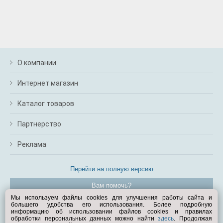
О компании
Интернет магазин
Каталог товаров
Партнерство
Реклама
Перейти на полную версию
Вам помочь?
Мы используем файлы cookies для улучшения работы сайта и
большего удобства его использования. Более подробную
© Exist.ru 1998—2026
информацию об использовании файлов cookies и правилах
обработки персональных данных можно найти
здесь
. Продолжая