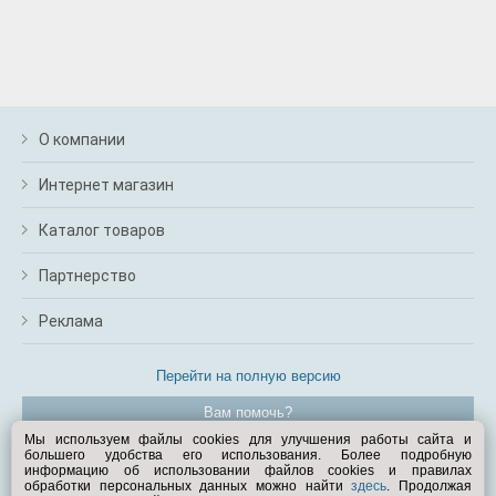
О компании
Интернет магазин
Каталог товаров
Партнерство
Реклама
Перейти на полную версию
Вам помочь?
Мы используем файлы cookies для улучшения работы сайта и
большего удобства его использования. Более подробную
© Exist.ru 1998—2026
информацию об использовании файлов cookies и правилах
обработки персональных данных можно найти
здесь
. Продолжая