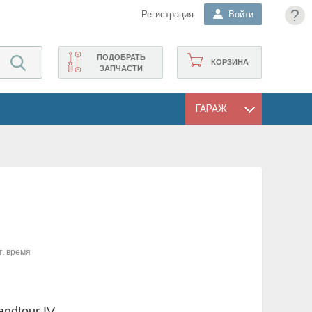
?
Регистрация
Войти
ПОДОБРАТЬ
КОРЗИНА
ЗАПЧАСТИ
ГАРАЖ
т. время
andtour IV