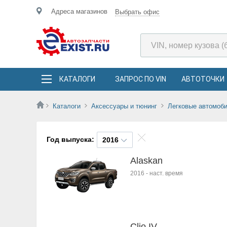
Адреса магазинов
Выбрать офис
КАТАЛОГИ
ЗАПРОС ПО VIN
АВТОТОЧКИ
Каталоги
Аксессуары и тюнинг
Легковые автомоб
Год выпуска:
2016
Alaskan
2016
-
наст. время
Clio IV