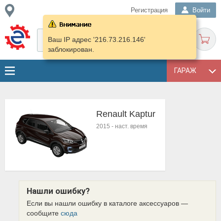
Регистрация
Войти
Ваш IP адрес '216.73.216.146'
заблокирован.
ГАРАЖ
Renault Kaptur
2015
-
наст. время
Нашли ошибку?
Если вы нашли ошибку в каталоге аксессуаров —
сообщите
сюда