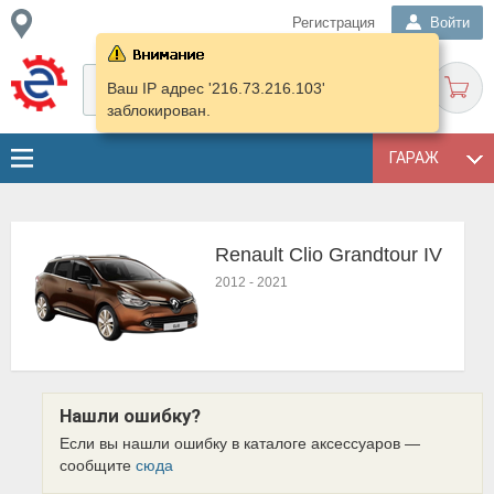
Регистрация
Войти
Ваш IP адрес '216.73.216.103'
заблокирован.
ГАРАЖ
Renault Clio Grandtour IV
2012
-
2021
Нашли ошибку?
Если вы нашли ошибку в каталоге аксессуаров —
сообщите
сюда