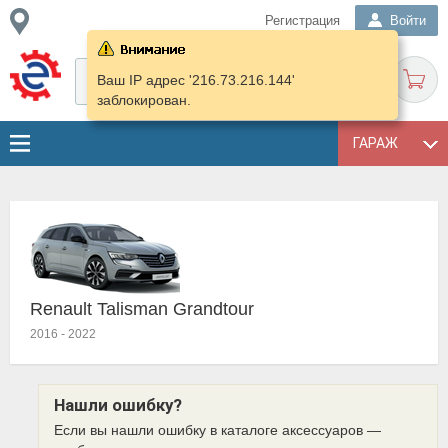
Регистрация
Войти
Ваш IP адрес '216.73.216.144'
заблокирован.
ГАРАЖ
Renault Talisman Grandtour
2016
-
2022
Нашли ошибку?
Если вы нашли ошибку в каталоге аксессуаров —