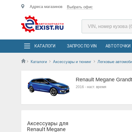
Адреса магазинов
Выбрать офис
КАТАЛОГИ
ЗАПРОС ПО VIN
АВТОТОЧКИ
Каталоги
Аксессуары и тюнинг
Легковые автомоб
Renault Megane Grandt
2016
-
наст. время
Аксессуары для
Renault Megane