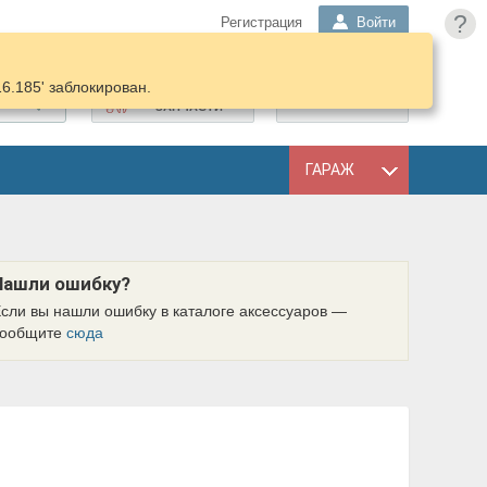
?
Регистрация
Войти
16.185' заблокирован.
ПОДОБРАТЬ
КОРЗИНА
ЗАПЧАСТИ
ГАРАЖ
Нашли ошибку?
сли вы нашли ошибку в каталоге аксессуаров —
сообщите
сюда