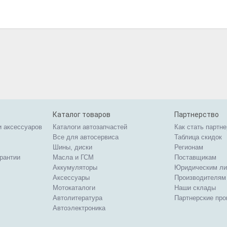
Каталог товаров
Партнерство
и аксессуаров
Каталоги автозапчастей
Как стать партн
Все для автосервиса
Таблица скидок
Шины, диски
Регионам
арантии
Масла и ГСМ
Поставщикам
Аккумуляторы
Юридическим л
Аксессуары
Производителям
Мотокаталоги
Наши склады
Автолитература
Партнерские пр
Автоэлектроника