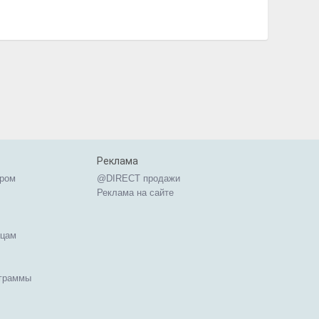
Реклама
ером
@DIRECT продажи
Реклама на сайте
ицам
ограммы