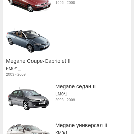
1996
-
2008
Megane Coupe-Cabriolet II
EM0/1_
2003
-
2009
Megane седан II
LM0/1_
2003
-
2009
Megane универсал II
KM0/1_