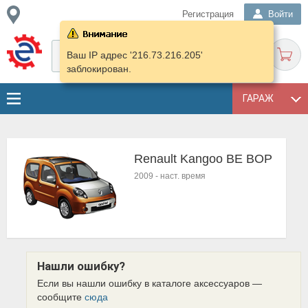
Регистрация
Войти
Ваш IP адрес '216.73.216.205'
заблокирован.
ГАРАЖ
Renault Kangoo BE BOP
2009
-
наст. время
Нашли ошибку?
Если вы нашли ошибку в каталоге аксессуаров —
сообщите
сюда