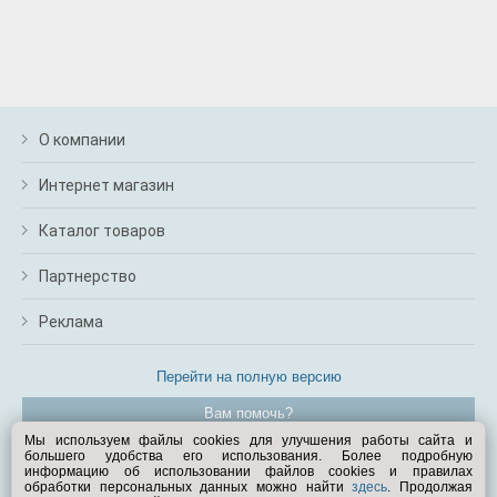
О компании
Интернет магазин
Каталог товаров
Партнерство
Реклама
Перейти на полную версию
Вам помочь?
Мы используем файлы cookies для улучшения работы сайта и
большего удобства его использования. Более подробную
© Exist.ru 1998—2026
информацию об использовании файлов cookies и правилах
обработки персональных данных можно найти
здесь
. Продолжая