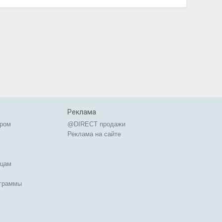
Реклама
ером
@DIRECT продажи
Реклама на сайте
ицам
ограммы