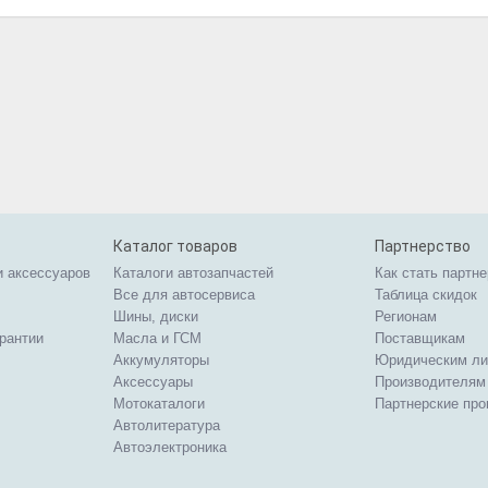
Каталог товаров
Партнерство
и аксессуаров
Каталоги автозапчастей
Как стать партн
Все для автосервиса
Таблица скидок
Шины, диски
Регионам
арантии
Масла и ГСМ
Поставщикам
Аккумуляторы
Юридическим л
Аксессуары
Производителям
Мотокаталоги
Партнерские пр
Автолитература
Автоэлектроника