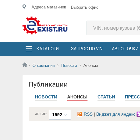
Адреса магазинов
Выбрать офис
КАТАЛОГИ
ЗАПРОС ПО VIN
АВТОТОЧКИ
О компании
Новости
Анонсы
Публикации
НОВОСТИ
АНОНСЫ
СТАТЬИ
ПРЕСС
RSS
|
Виджет для яндекс
АРХИВ:
1992