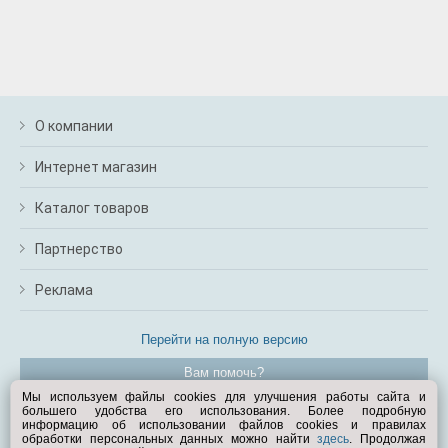
О компании
Интернет магазин
Каталог товаров
Партнерство
Реклама
Перейти на полную версию
Вам помочь?
Мы используем файлы cookies для улучшения работы сайта и
большего удобства его использования. Более подробную
© Exist.ru 1998—2026
информацию об использовании файлов cookies и правилах
обработки персональных данных можно найти
здесь
. Продолжая