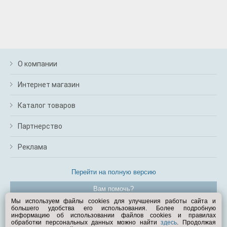
О компании
Интернет магазин
Каталог товаров
Партнерство
Реклама
Перейти на полную версию
Вам помочь?
Мы используем файлы cookies для улучшения работы сайта и
большего удобства его использования. Более подробную
© Exist.ru 1998—2026
информацию об использовании файлов cookies и правилах
обработки персональных данных можно найти
здесь
. Продолжая